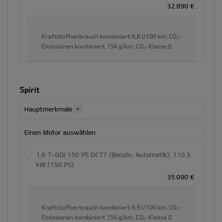
32.890 €
.
Kraftstoffverbrauch kombiniert
6,8 l/100 km;
CO₂-
Emissionen kombiniert
154 g/km.
CO₂-Klasse
E.
Spirit
Hauptmerkmale
Einen Motor auswählen
1.6 T-GDI 150 PS DCT7 (Benzin, Automatik); 110.3
kW (150 PS)
35.090 €
.
Kraftstoffverbrauch kombiniert
6,9 l/100 km;
CO₂-
Emissionen kombiniert
156 g/km.
CO₂-Klasse
E.