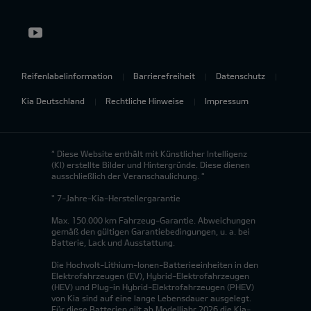
Reifenlabelinformation
Barrierefreiheit
Datenschutz
Kia Deutschland
Rechtliche Hinweise
Impressum
* Diese Website enthält mit Künstlicher Intelligenz
(KI) erstellte Bilder und Hintergründe. Diese dienen
ausschließlich der Veranschaulichung. *
* 7-Jahre-Kia-Herstellergarantie
Max. 150.000 km Fahrzeug-Garantie. Abweichungen
gemäß den gültigen Garantiebedingungen, u. a. bei
Batterie, Lack und Ausstattung.
Die Hochvolt-Lithium-Ionen-Batterieeinheiten in den
Elektrofahrzeugen (EV), Hybrid-Elektrofahrzeugen
(HEV) und Plug-in Hybrid-Elektrofahrzeugen (PHEV)
von Kia sind auf eine lange Lebensdauer ausgelegt.
Für diese Batterien gilt ab Modelljahr 2026 die Kia-