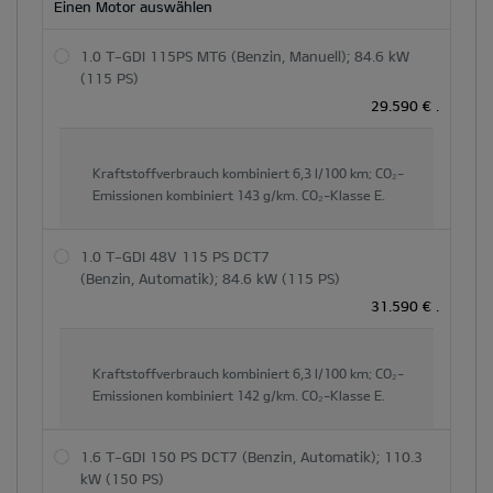
Einen Motor auswählen
1.0 T-GDI 115PS MT6 (Benzin, Manuell); 84.6 kW
(115 PS)
29.590 €
.
Kraftstoffverbrauch kombiniert
6,3 l/100 km;
CO₂-
Emissionen kombiniert
143 g/km.
CO₂-Klasse
E.
1.0 T-GDI 48V 115 PS DCT7
(Benzin, Automatik); 84.6 kW (115 PS)
31.590 €
.
Kraftstoffverbrauch kombiniert
6,3 l/100 km;
CO₂-
Emissionen kombiniert
142 g/km.
CO₂-Klasse
E.
1.6 T-GDI 150 PS DCT7 (Benzin, Automatik); 110.3
kW (150 PS)